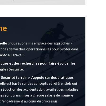
he
elle :
nous avons mis en place des approches «
et des démarches opérationnelles pour piloter dans
Santé au Travail.
ques et des recherches pour faire évoluer les
gles Sécurité.
Sécurité terrain » s’appuie sur des pratiques
elle est basée sur des concepts et référentiels qui
a réduction des accidents du travail et des maladies
ues sont transmises à chaque salarié de manière
t l’encadrement au cœur du processus.