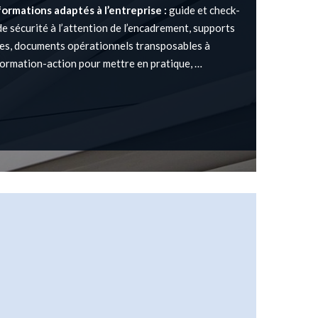
rmations adaptés à l’entreprise :
guide et check-
de sécurité à l’attention de l’encadrement, supports
ues, documents opérationnels transposables à
formation-action pour mettre en pratique, …