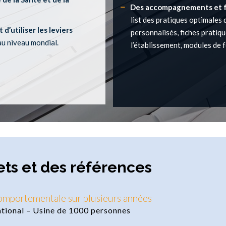
Des accompagnements et fo
list des pratiques optimales 
’utiliser les leviers
personnalisés, fiches pratiq
au niveau mondial.
l’établissement, modules de 
ets et des références
comportementale sur plusieurs années
tional – Usine de 1000 personnes